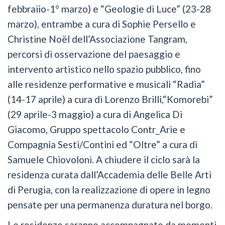
febbraiio-1° marzo) e “Geologie di Luce” (23-28
marzo), entrambe a cura di Sophie Persello e
Christine Noël dell’Associazione Tangram,
percorsi di osservazione del paesaggio e
intervento artistico nello spazio pubblico, fino
alle residenze performative e musicali “Radia”
(14-17 aprile) a cura di Lorenzo Brilli,“Komorebi”
(29 aprile-3 maggio) a cura di Angelica Di
Giacomo, Gruppo spettacolo Contr_Arie e
Compagnia Sesti/Contini ed “Oltre” a cura di
Samuele Chiovoloni. A chiudere il ciclo sarà la
residenza curata dall’Accademia delle Belle Arti
di Perugia, con la realizzazione di opere in legno
pensate per una permanenza duratura nel borgo.
Le residenze saranno accompagnate da momenti