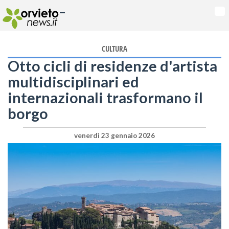
-
Na
CULTURA
Otto cicli di residenze d'artista
multidisciplinari ed
internazionali trasformano il
borgo
venerdì 23 gennaio 2026