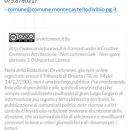
075.8780217
-
comune@comune.montecastellodivibio.pg.it
orvietonews.it
by
http://www.orvietonews.it
is licensed under a
Creative
Commons Attribuzione - Non commerciale - Non opere
derivate 3.0 Unported License
.
Nota della Redazione: Orvietonews, giornale online
registrato presso il Tribunale di Orvieto (TR) nr. 94 del
14/12/2000, non è una bacheca pubblica. Pur mantenendo
fede alla disponibilità e allo spirito di servizio che ci ha
sempre contraddistinto risultando di gran lunga l’organo di
informazione più seguito e letto del nostro territorio, la
pubblicazione di comunicati politici, note stampa e altri
contributi inviati alla redazione avviene a discrezione della
direzione, che si riserva il diritto di selezionare e modificare i
contenuti in base a criteri giornalistici e di rilevanza per i
lettori.