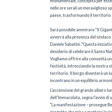
monumentale, concepita per essere
nelle ore serali un meraviglioso s
paese, trasformando il territorio 
Sarà possibile ammirare “Il Gigant
avverrà alla presenza del sindaco 
Daniele Sabatini. "Questa iniziati
desiderio di celebrare il Santo Nat
Vogliamo offrire alla comunità un 
festività, intrecciando la nostra s
territorio. Il borgo diventerà un 
incontrano in un equilibrio armoni
L’accensione del grande albero lu
dell’Immacolata, segna l’avvio di
"La manifestazione – prosegue Ber