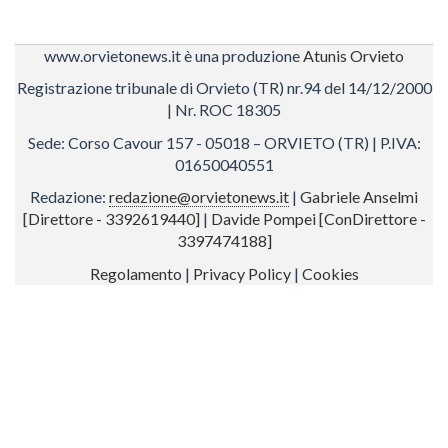
www.orvietonews.it è una produzione
Atunis Orvieto
Registrazione tribunale di Orvieto (TR) nr.94 del 14/12/2000
| Nr. ROC 18305
Sede: Corso Cavour 157 - 05018 – ORVIETO (TR) | P.IVA:
01650040551
Redazione:
redazione@orvietonews.it
|
Gabriele Anselmi
[Direttore - 3392619440]
|
Davide Pompei [ConDirettore -
3397474188]
Regolamento
|
Privacy Policy
|
Cookies