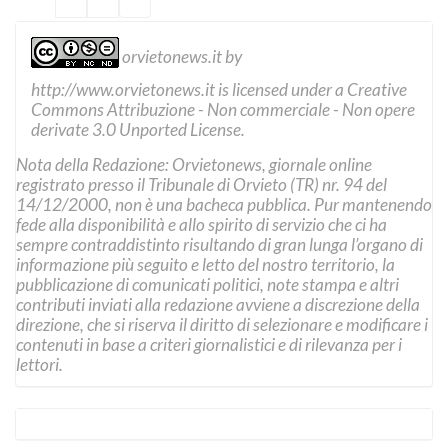
orvietonews.it
by
http://www.orvietonews.it
is licensed under a
Creative
Commons Attribuzione - Non commerciale - Non opere
derivate 3.0 Unported License
.
Nota della Redazione: Orvietonews, giornale online
registrato presso il Tribunale di Orvieto (TR) nr. 94 del
14/12/2000, non è una bacheca pubblica. Pur mantenendo
fede alla disponibilità e allo spirito di servizio che ci ha
sempre contraddistinto risultando di gran lunga l’organo di
informazione più seguito e letto del nostro territorio, la
pubblicazione di comunicati politici, note stampa e altri
contributi inviati alla redazione avviene a discrezione della
direzione, che si riserva il diritto di selezionare e modificare i
contenuti in base a criteri giornalistici e di rilevanza per i
lettori.