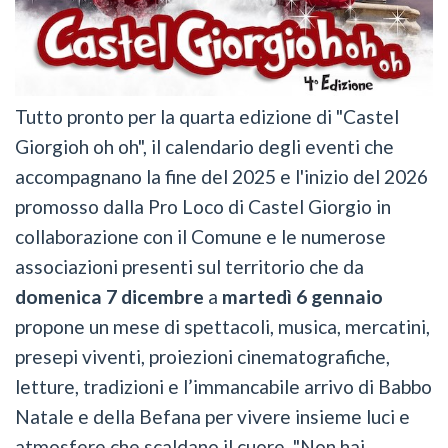
Tutto pronto per la quarta edizione di "Castel
Giorgioh oh oh", il calendario degli eventi che
accompagnano la fine del 2025 e l'inizio del 2026
promosso dalla Pro Loco di Castel Giorgio in
collaborazione con il Comune e le numerose
associazioni presenti sul territorio che da
domenica 7 dicembre
a
martedì 6 gennaio
propone un mese di spettacoli, musica, mercatini,
presepi viventi, proiezioni cinematografiche,
letture, tradizioni e l’immancabile arrivo di Babbo
Natale e della Befana per vivere insieme luci e
atmosfere che scaldano il cuore. "Non hai