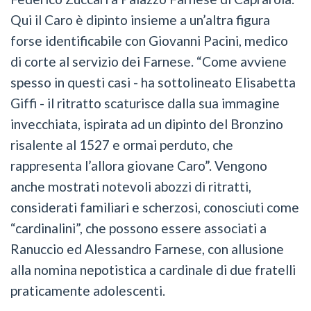
Qui il Caro è dipinto insieme a un’altra figura
forse identificabile con Giovanni Pacini, medico
di corte al servizio dei Farnese. “Come avviene
spesso in questi casi - ha sottolineato Elisabetta
Giffi - il ritratto scaturisce dalla sua immagine
invecchiata, ispirata ad un dipinto del Bronzino
risalente al 1527 e ormai perduto, che
rappresenta l’allora giovane Caro”. Vengono
anche mostrati notevoli abozzi di ritratti,
considerati familiari e scherzosi, conosciuti come
“cardinalini”, che possono essere associati a
Ranuccio ed Alessandro Farnese, con allusione
alla nomina nepotistica a cardinale di due fratelli
praticamente adolescenti.