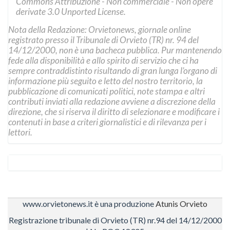
Commons Attribuzione - Non commerciale - Non opere
derivate 3.0 Unported License
.
Nota della Redazione: Orvietonews, giornale online
registrato presso il Tribunale di Orvieto (TR) nr. 94 del
14/12/2000, non è una bacheca pubblica. Pur mantenendo
fede alla disponibilità e allo spirito di servizio che ci ha
sempre contraddistinto risultando di gran lunga l’organo di
informazione più seguito e letto del nostro territorio, la
pubblicazione di comunicati politici, note stampa e altri
contributi inviati alla redazione avviene a discrezione della
direzione, che si riserva il diritto di selezionare e modificare i
contenuti in base a criteri giornalistici e di rilevanza per i
lettori.
www.orvietonews.it è una produzione
Atunis Orvieto
Registrazione tribunale di Orvieto (TR) nr.94 del 14/12/2000