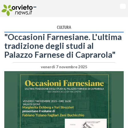
-
Na
CULTURA
"Occasioni Farnesiane. L'ultima
tradizione degli studi al
Palazzo Farnese di Caprarola"
venerdì 7 novembre 2025