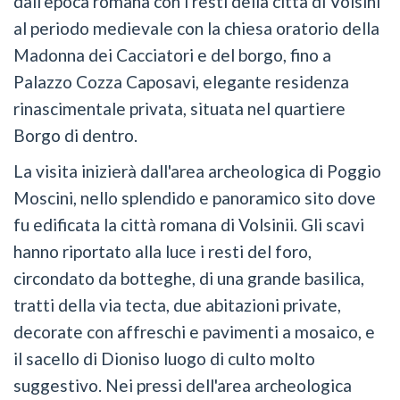
dall'epoca romana con i resti della città di Volsini
al periodo medievale con la chiesa oratorio della
Madonna dei Cacciatori e del borgo, fino a
Palazzo Cozza Caposavi, elegante residenza
rinascimentale privata, situata nel quartiere
Borgo di dentro.
La visita inizierà dall'area archeologica di Poggio
Moscini, nello splendido e panoramico sito dove
fu edificata la città romana di Volsinii. Gli scavi
hanno riportato alla luce i resti del foro,
circondato da botteghe, di una grande basilica,
tratti della via tecta, due abitazioni private,
decorate con affreschi e pavimenti a mosaico, e
il sacello di Dioniso luogo di culto molto
suggestivo. Nei pressi dell'area archeologica