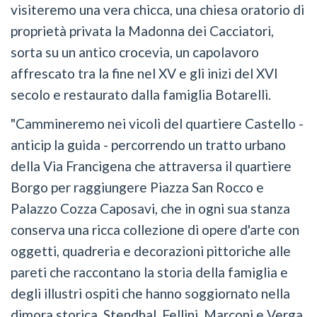
visiteremo una vera chicca, una chiesa oratorio di
proprietà privata la Madonna dei Cacciatori,
sorta su un antico crocevia, un capolavoro
affrescato tra la fine nel XV e gli inizi del XVI
secolo e restaurato dalla famiglia Botarelli.
"Cammineremo nei vicoli del quartiere Castello -
anticip la guida - percorrendo un tratto urbano
della Via Francigena che attraversa il quartiere
Borgo per raggiungere Piazza San Rocco e
Palazzo Cozza Caposavi, che in ogni sua stanza
conserva una ricca collezione di opere d'arte con
oggetti, quadreria e decorazioni pittoriche alle
pareti che raccontano la storia della famiglia e
degli illustri ospiti che hanno soggiornato nella
dimora storica. Stendhal, Fellini, Marconi e Verga