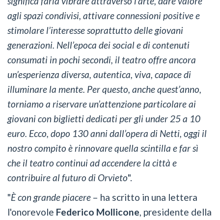
significa farla vibrare attraverso l’arte, dare valore
agli spazi condivisi, attivare connessioni positive e
stimolare l’interesse soprattutto delle giovani
generazioni. Nell’epoca dei social e di contenuti
consumati in pochi secondi, il teatro offre ancora
un’esperienza diversa, autentica, viva, capace di
illuminare la mente. Per questo, anche quest’anno,
torniamo a riservare un’attenzione particolare ai
giovani con biglietti dedicati per gli under 25 a 10
euro. Ecco, dopo 130 anni dall’opera di Netti, oggi il
nostro compito è rinnovare quella scintilla e far sì
che il teatro continui ad accendere la città e
contribuire al futuro di Orvieto
".
"
È con grande piacere
– ha scritto in una lettera
l'onorevole
Federico Mollicone
, presidente della