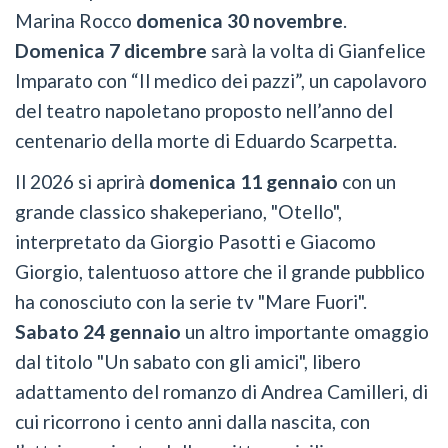
Marina Rocco
domenica 30 novembre
.
Domenica 7 dicembre
sarà la volta di Gianfelice
Imparato con “Il medico dei pazzi”, un capolavoro
del teatro napoletano proposto nell’anno del
centenario della morte di Eduardo Scarpetta.
Il 2026 si aprirà
domenica 11 gennaio
con un
grande classico shakeperiano, "Otello",
interpretato da Giorgio Pasotti e Giacomo
Giorgio, talentuoso attore che il grande pubblico
ha conosciuto con la serie tv "Mare Fuori".
Sabato 24 gennaio
un altro importante omaggio
dal titolo "Un sabato con gli amici", libero
adattamento del romanzo di Andrea Camilleri, di
cui ricorrono i cento anni dalla nascita, con