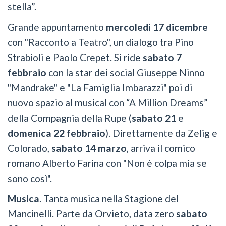
stella”.
Grande appuntamento
mercoledi 17 dicembre
con "Racconto a Teatro", un dialogo tra Pino
Strabioli e Paolo Crepet. Si ride
sabato 7
febbraio
con la star dei social Giuseppe Ninno
"Mandrake" e "La Famiglia Imbarazzi" poi di
nuovo spazio al musical con “A Million Dreams”
della Compagnia della Rupe (
sabato 21
e
domenica 22 febbraio
). Direttamente da Zelig e
Colorado,
sabato 14 marzo
, arriva il comico
romano Alberto Farina con "Non è colpa mia se
sono così".
Musica
. Tanta musica nella Stagione del
Mancinelli. Parte da Orvieto, data zero
sabato