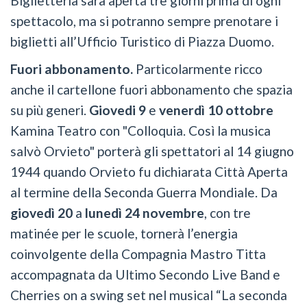
Biglietteria sarà aperta tre giorni prima di ogni
spettacolo, ma si potranno sempre prenotare i
biglietti all’Ufficio Turistico di Piazza Duomo.
Fuori abbonamento.
Particolarmente ricco
anche il cartellone fuori abbonamento che spazia
su più generi.
Giovedi 9
e
venerdì 10 ottobre
Kamina Teatro con "Colloquia. Così la musica
salvò Orvieto" porterà gli spettatori al 14 giugno
1944 quando Orvieto fu dichiarata Città Aperta
al termine della Seconda Guerra Mondiale. Da
giovedì 20
a
lunedì 24 novembre
, con tre
matinée per le scuole, tornerà l’energia
coinvolgente della Compagnia Mastro Titta
accompagnata da Ultimo Secondo Live Band e
Cherries on a swing set nel musical “La seconda