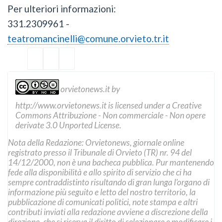
Per ulteriori informazioni:
331.2309961 -
teatromancinelli@comune.orvieto.tr.it
orvietonews.it
by
http://www.orvietonews.it
is licensed under a
Creative
Commons Attribuzione - Non commerciale - Non opere
derivate 3.0 Unported License
.
Nota della Redazione: Orvietonews, giornale online
registrato presso il Tribunale di Orvieto (TR) nr. 94 del
14/12/2000, non è una bacheca pubblica. Pur mantenendo
fede alla disponibilità e allo spirito di servizio che ci ha
sempre contraddistinto risultando di gran lunga l’organo di
informazione più seguito e letto del nostro territorio, la
pubblicazione di comunicati politici, note stampa e altri
contributi inviati alla redazione avviene a discrezione della
direzione, che si riserva il diritto di selezionare e modificare i