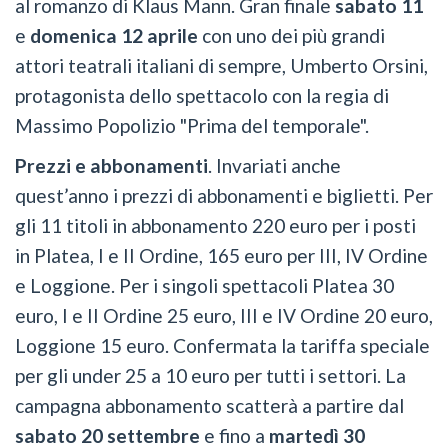
al romanzo di Klaus Mann. Gran finale
sabato 11
e
domenica 12 aprile
con uno dei più grandi
attori teatrali italiani di sempre, Umberto Orsini,
protagonista dello spettacolo con la regia di
Massimo Popolizio "Prima del temporale".
Prezzi e abbonamenti
. Invariati anche
quest’anno i prezzi di abbonamenti e biglietti. Per
gli 11 titoli in abbonamento 220 euro per i posti
in Platea, I e II Ordine, 165 euro per III, IV Ordine
e Loggione. Per i singoli spettacoli Platea 30
euro, I e II Ordine 25 euro, III e IV Ordine 20 euro,
Loggione 15 euro. Confermata la tariffa speciale
per gli under 25 a 10 euro per tutti i settori. La
campagna abbonamento scatterà a partire dal
sabato 20 settembre
e fino a
martedì 30