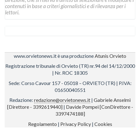
contenuti in base a criteri giornalistici e di rilevanza per i
lettori.
www.orvietonews.it è una produzione
Atunis Orvieto
Registrazione tribunale di Orvieto (TR) nr.94 del 14/12/2000
| Nr. ROC 18305
Sede: Corso Cavour 157 - 05018 – ORVIETO (TR) | P.IVA:
01650040551
Redazione:
redazione@orvietonews.it
|
Gabriele Anselmi
[Direttore - 3392619440]
|
Davide Pompei [ConDirettore -
3397474188]
Regolamento
|
Privacy Policy
|
Cookies