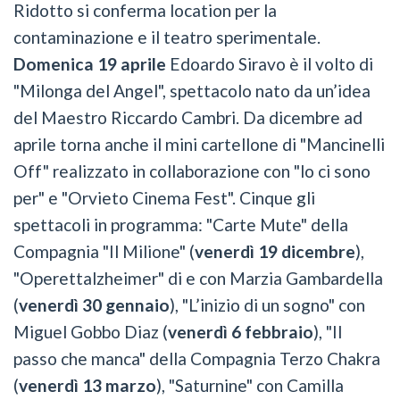
Ridotto si conferma location per la
contaminazione e il teatro sperimentale.
Domenica 19 aprile
Edoardo Siravo è il volto di
"Milonga del Angel", spettacolo nato da un’idea
del Maestro Riccardo Cambri. Da dicembre ad
aprile torna anche il mini cartellone di "Mancinelli
Off" realizzato in collaborazione con "lo ci sono
per" e "Orvieto Cinema Fest". Cinque gli
spettacoli in programma: "Carte Mute" della
Compagnia "Il Milione" (
venerdì 19 dicembre
),
"Operettalzheimer" di e con Marzia Gambardella
(
venerdì 30 gennaio
), "L’inizio di un sogno" con
Miguel Gobbo Diaz (
venerdì 6 febbraio
), "Il
passo che manca" della Compagnia Terzo Chakra
(
venerdì 13 marzo
), "Saturnine" con Camilla