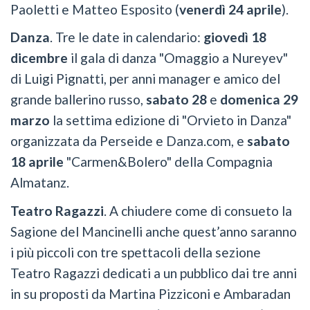
Paoletti e Matteo Esposito (
venerdì 24 aprile
).
Danza
. Tre le date in calendario:
giovedì 18
dicembre
il gala di danza "Omaggio a Nureyev"
di Luigi Pignatti, per anni manager e amico del
grande ballerino russo,
sabato 28
e
domenica 29
marzo
la settima edizione di "Orvieto in Danza"
organizzata da Perseide e Danza.com, e
sabato
18 aprile
"Carmen&Bolero" della Compagnia
Almatanz.
Teatro Ragazzi
. A chiudere come di consueto la
Sagione del Mancinelli anche quest’anno saranno
i più piccoli con tre spettacoli della sezione
Teatro Ragazzi dedicati a un pubblico dai tre anni
in su proposti da Martina Pizziconi e Ambaradan