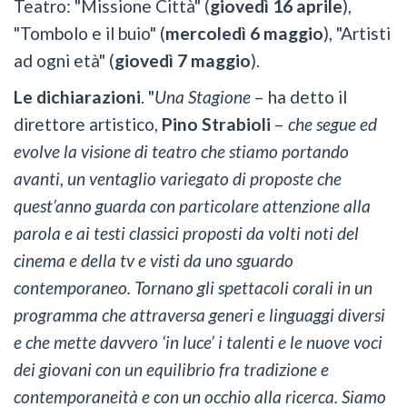
Teatro: "Missione Città" (
giovedì 16 aprile
),
"Tombolo e il buio" (
mercoledì 6 maggio
), "Artisti
ad ogni età" (
giovedì 7 maggio
).
Le dichiarazioni
. "
Una Stagione
– ha detto il
direttore artistico,
Pino Strabioli
–
che segue ed
evolve la visione di teatro che stiamo portando
avanti, un ventaglio variegato di proposte che
quest’anno guarda con particolare attenzione alla
parola e ai testi classici proposti da volti noti del
cinema e della tv e visti da uno sguardo
contemporaneo. Tornano gli spettacoli corali in un
programma che attraversa generi e linguaggi diversi
e che mette davvero ‘in luce’ i talenti e le nuove voci
dei giovani con un equilibrio fra tradizione e
contemporaneità e con un occhio alla ricerca. Siamo