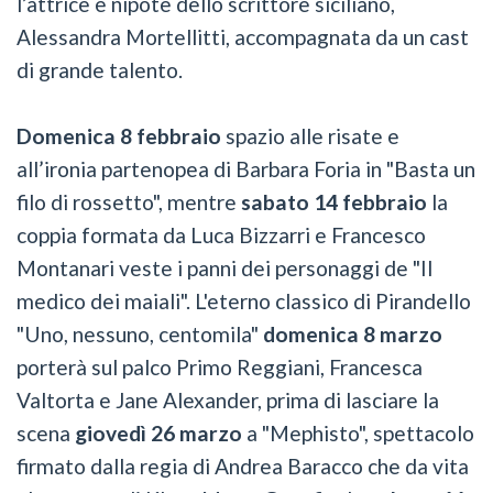
l’attrice e nipote dello scrittore siciliano,
Alessandra Mortellitti, accompagnata da un cast
di grande talento.
Domenica 8 febbraio
spazio alle risate e
all’ironia partenopea di Barbara Foria in "Basta un
filo di rossetto", mentre
sabato 14 febbraio
la
coppia formata da Luca Bizzarri e Francesco
Montanari veste i panni dei personaggi de "Il
medico dei maiali". L'eterno classico di Pirandello
"Uno, nessuno, centomila"
domenica 8 marzo
porterà sul palco Primo Reggiani, Francesca
Valtorta e Jane Alexander, prima di lasciare la
scena
giovedì 26 marzo
a "Mephisto", spettacolo
firmato dalla regia di Andrea Baracco che da vita