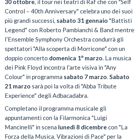
30 ottobre
, il tour nei teatri di Raf che con "Self
Control – 40th Anniversary" celebra uno dei suoi
più grandi successi,
sabato 31 gennaio
"Battisti
Legend" con Roberto Pambianchi & Band mentre
l’Ensemble Symphony Orchestra condurrà gli
spettatori "Alla scoperta di Morricone" con un
doppio concerto
domenica 1° marzo
. La musica
dei Pink Floyd incontra l’arte visiva in "Any
Colour" in programma
sabato 7 marzo
.
Sabato
21 marzo
sarà poi la volta di "Abba Tribute
Experience" degli Adbacadabra.
Completano il programma musicale gli
appuntamenti con la Filarmonica "Luigi
Mancinelli" in scena
lunedì 8 dicembre
con "La
Forza della Musica. Vibrazioni di Pace" per la