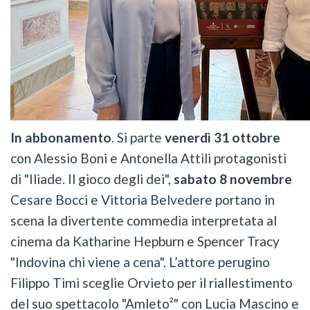
In abbonamento
. Si parte
venerdì 31 ottobre
con Alessio Boni e Antonella Attili protagonisti
di "Iliade. Il gioco degli dei",
sabato 8 novembre
Cesare Bocci e Vittoria Belvedere portano in
scena la divertente commedia interpretata al
cinema da Katharine Hepburn e Spencer Tracy
"Indovina chi viene a cena". L’attore perugino
Filippo Timi sceglie Orvieto per il riallestimento
del suo spettacolo "Amleto²" con Lucia Mascino e