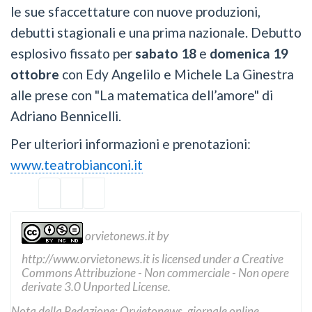
le sue sfaccettature con nuove produzioni,
debutti stagionali e una prima nazionale. Debutto
esplosivo fissato per
sabato 18
e
domenica 19
ottobre
con Edy Angelilo e Michele La Ginestra
alle prese con "La matematica dell’amore" di
Adriano Bennicelli.
Per ulteriori informazioni e prenotazioni:
www.teatrobianconi.it
orvietonews.it
by
http://www.orvietonews.it
is licensed under a
Creative
Commons Attribuzione - Non commerciale - Non opere
derivate 3.0 Unported License
.
Nota della Redazione: Orvietonews, giornale online