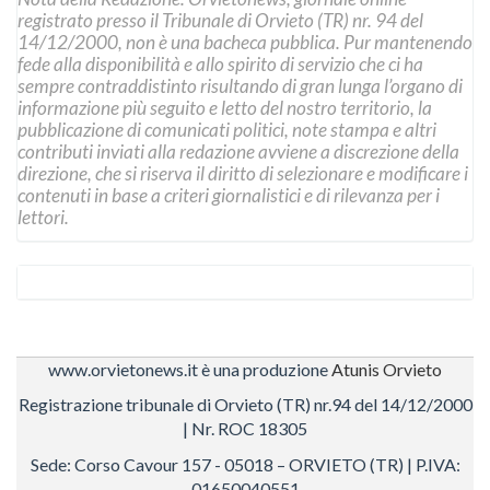
registrato presso il Tribunale di Orvieto (TR) nr. 94 del
14/12/2000, non è una bacheca pubblica. Pur mantenendo
fede alla disponibilità e allo spirito di servizio che ci ha
sempre contraddistinto risultando di gran lunga l’organo di
informazione più seguito e letto del nostro territorio, la
pubblicazione di comunicati politici, note stampa e altri
contributi inviati alla redazione avviene a discrezione della
direzione, che si riserva il diritto di selezionare e modificare i
contenuti in base a criteri giornalistici e di rilevanza per i
lettori.
www.orvietonews.it è una produzione
Atunis Orvieto
Registrazione tribunale di Orvieto (TR) nr.94 del 14/12/2000
| Nr. ROC 18305
Sede: Corso Cavour 157 - 05018 – ORVIETO (TR) | P.IVA:
01650040551