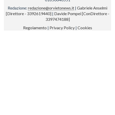
Redazione:
redazione@orvietonews.it
|
Gabriele Anselmi
[Direttore - 3392619440]
|
Davide Pompei [ConDirettore -
3397474188]
Regolamento
|
Privacy Policy
|
Cookies