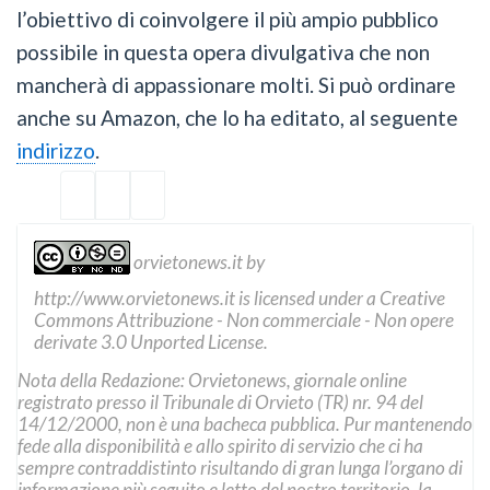
l’obiettivo di coinvolgere il più ampio pubblico
possibile in questa opera divulgativa che non
mancherà di appassionare molti. Si può ordinare
anche su Amazon, che lo ha editato, al seguente
indirizzo
.
orvietonews.it
by
http://www.orvietonews.it
is licensed under a
Creative
Commons Attribuzione - Non commerciale - Non opere
derivate 3.0 Unported License
.
Nota della Redazione: Orvietonews, giornale online
registrato presso il Tribunale di Orvieto (TR) nr. 94 del
14/12/2000, non è una bacheca pubblica. Pur mantenendo
fede alla disponibilità e allo spirito di servizio che ci ha
sempre contraddistinto risultando di gran lunga l’organo di
informazione più seguito e letto del nostro territorio, la