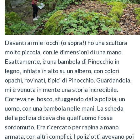
Davanti ai miei occhi (o sopra!) ho una scultura
molto piccola, con le dimensioni di una mano.
Esattamente, è una bambola di Pinocchio in
legno, infilata in alto su un albero, con colori
opachi, rovinati, tipici di Pinocchio. Guardandola,
mi è venuta in mente una storia incredibile.
Correva nel bosco, sfuggendo dalla polizia, un
uomo, con una bambola nelle mani. La scheda
della polizia diceva che quell’uomo fosse
sordomuto. Era ricercato per rapina a mano
armata, con altri complici. I poliziotti avevano poi