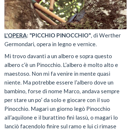
L'OPERA
: "PICCHIO PINOCCHIO"
, di Werther
Germondari, opera in legno e vernice.
Mi trovo davanti a un albero e sopra questo
albero c’è un Pinocchio. L’albero è molto alto e
maestoso. Non mi fa venire in mente quasi
niente. Ma potrebbe essere l’albero dove un
bambino, forse di nome Marco, andava sempre
per stare un po’ da solo e giocare con il suo
Pinocchio. Magari un giorno legò Pinocchio
all’aquilone e il burattino finì lassù, o magari lo
lanciò facendolo finire sul ramo e lui ci rimase