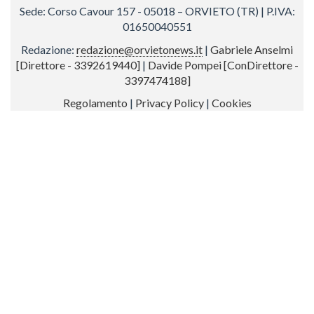
Sede: Corso Cavour 157 - 05018 – ORVIETO (TR) | P.IVA:
01650040551
Redazione:
redazione@orvietonews.it
|
Gabriele Anselmi
[Direttore - 3392619440]
|
Davide Pompei [ConDirettore -
3397474188]
Regolamento
|
Privacy Policy
|
Cookies