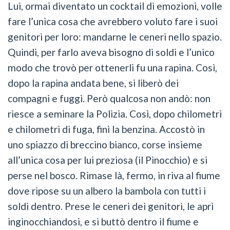
Lui, ormai diventato un cocktail di emozioni, volle
fare l’unica cosa che avrebbero voluto fare i suoi
genitori per loro: mandarne le ceneri nello spazio.
Quindi, per farlo aveva bisogno di soldi e l’unico
modo che trovò per ottenerli fu una rapina. Così,
dopo la rapina andata bene, si liberò dei
compagni e fuggì. Però qualcosa non andò: non
riesce a seminare la Polizia. Così, dopo chilometri
e chilometri di fuga, finì la benzina. Accostò in
uno spiazzo di breccino bianco, corse insieme
all’unica cosa per lui preziosa (il Pinocchio) e si
perse nel bosco. Rimase là, fermo, in riva al fiume
dove ripose su un albero la bambola con tutti i
soldi dentro. Prese le ceneri dei genitori, le aprì
inginocchiandosi, e si buttò dentro il fiume e