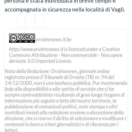
persona è stata individuata in breve tempo e
accompagnata in sicurezza nella località di Vagli.
orvietonews.it
by
http://www.orvietonews.it
is licensed under a
Creative
Commons Attribuzione - Non commerciale - Non opere
derivate 3.0 Unported License
.
Nota della Redazione: Orvietonews, giornale online
registrato presso il Tribunale di Orvieto (TR) nr. 94 del
14/12/2000, non è una bacheca pubblica. Pur mantenendo
fede alla disponibilità e allo spirito di servizio che ci ha
sempre contraddistinto risultando di gran lunga l’organo di
informazione più seguito e letto del nostro territorio, la
pubblicazione di comunicati politici, note stampa e altri
contributi inviati alla redazione avviene a discrezione della
direzione, che si riserva il diritto di selezionare e modificare i
contenuti in base a criteri giornalistici e di rilevanza per i
lettori.