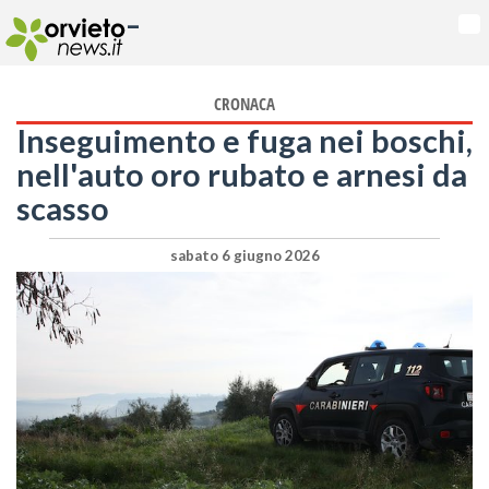
-
Na
CRONACA
Inseguimento e fuga nei boschi,
nell'auto oro rubato e arnesi da
scasso
sabato 6 giugno 2026