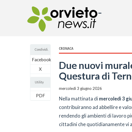
-
CRONACA
Condividi.
Facebook
Due nuovi murale
X
Questura di Tern
Utility
mercoledì 3 giugno 2026
PDF
Nella mattinata di
mercoledì 3 gi
contribuiranno ad abbellire e valor
rendendo gli ambienti di lavoro più
cittadini che quotidianamente vi