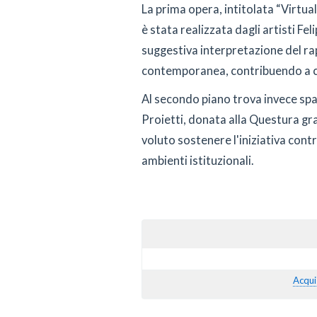
La prima opera, intitolata “Virtual
è stata realizzata dagli artisti Fe
suggestiva interpretazione del r
contemporanea, contribuendo a c
Al secondo piano trova invece spa
Proietti, donata alla Questura gra
voluto sostenere l'iniziativa con
ambienti istituzionali.
Acqui