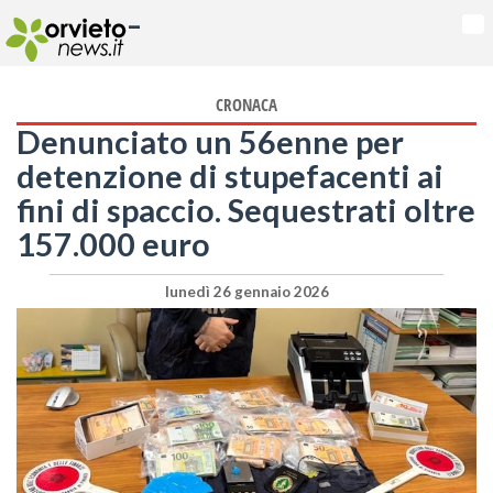
-
Na
CRONACA
Denunciato un 56enne per
detenzione di stupefacenti ai
fini di spaccio. Sequestrati oltre
157.000 euro
lunedì 26 gennaio 2026