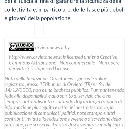
della Tuscia al fine di garantire la sicurezza della
collettività e, in particolare, delle fasce più deboli
e giovani della popolazione.
orvietonews.it
by
http://www.orvietonews.it
is licensed under a
Creative
Commons Attribuzione - Non commerciale - Non opere
derivate 3.0 Unported License
.
Nota della Redazione: Orvietonews, giornale online
registrato presso il Tribunale di Orvieto (TR) nr. 94 del
14/12/2000, non è una bacheca pubblica. Pur mantenendo
fede alla disponibilità e allo spirito di servizio che ci ha
sempre contraddistinto risultando di gran lunga l’organo di
informazione più seguito e letto del nostro territorio, la
pubblicazione di comunicati politici, note stampa e altri
contributi inviati alla redazione avviene a discrezione della
direzione, che si riserva il diritto di selezionare e modificare i