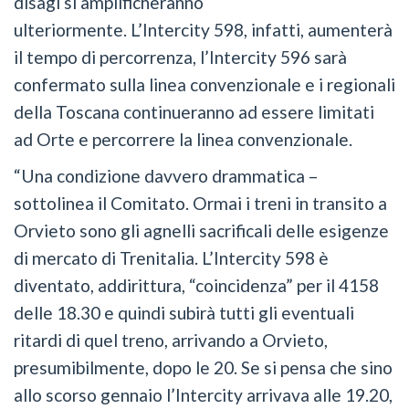
disagi si amplificheranno
ulteriormente. L’Intercity 598, infatti, aumenterà
il tempo di percorrenza, l’Intercity 596 sarà
confermato sulla linea convenzionale e i regionali
della Toscana continueranno ad essere limitati
ad Orte e percorrere la linea convenzionale.
“Una condizione davvero drammatica –
sottolinea il Comitato. Ormai i treni in transito a
Orvieto sono gli agnelli sacrificali delle esigenze
di mercato di Trenitalia. L’Intercity 598 è
diventato, addirittura, “coincidenza” per il 4158
delle 18.30 e quindi subirà tutti gli eventuali
ritardi di quel treno, arrivando a Orvieto,
presumibilmente, dopo le 20. Se si pensa che sino
allo scorso gennaio l’Intercity arrivava alle 19.20,