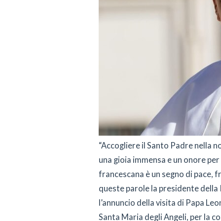
“Accogliere il Santo Padre nella nos
una gioia immensa e un onore per 
francescana è un segno di pace, f
queste parole la presidente dell
l’annuncio della visita di Papa Leo
Santa Maria degli Angeli, per la 