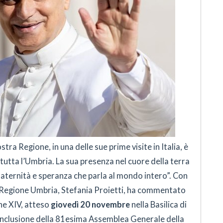
tra Regione, in una delle sue prime visite in Italia, è
tutta l’Umbria. La sua presenza nel cuore della terra
raternità e speranza che parla al mondo intero”. Con
a Regione Umbria, Stefania Proietti, ha commentato
ne XIV, atteso
giovedì 20 novembre
nella Basilica di
conclusione della 81esima Assemblea Generale della