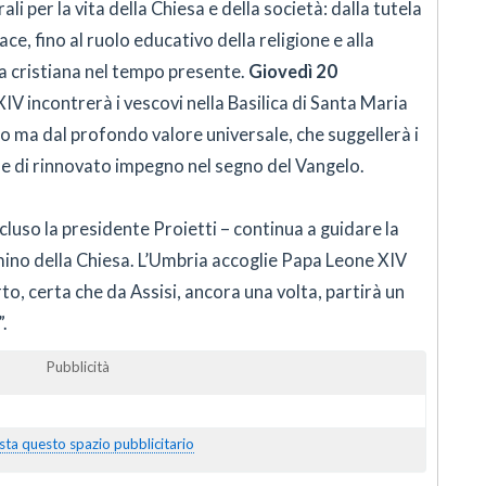
i per la vita della Chiesa e della società: dalla tutela
ce, fino al ruolo educativo della religione e alla
a cristiana nel tempo presente.
Giovedì 20
XIV incontrerà i vescovi nella Basilica di Santa Maria
o ma dal profondo valore universale, che suggellerà i
 e di rinnovato impegno nel segno del Vangelo.
cluso la presidente Proietti – continua a guidare la
mmino della Chiesa. L’Umbria accoglie Papa Leone XIV
to, certa che da Assisi, ancora una volta, partirà un
.
Pubblicità
sta questo spazio pubblicitario