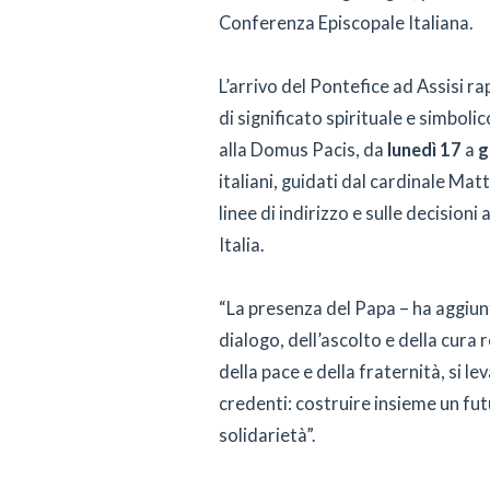
Conferenza Episcopale Italiana.
L’arrivo del Pontefice ad Assisi r
di significato spirituale e simbolic
alla Domus Pacis, da
lunedì 17
a
g
italiani, guidati dal cardinale Mat
linee di indirizzo e sulle decision
Italia.
“La presenza del Papa – ha aggiunto
dialogo, dell’ascolto e della cura r
della pace e della fraternità, si 
credenti: costruire insieme un futu
solidarietà”.