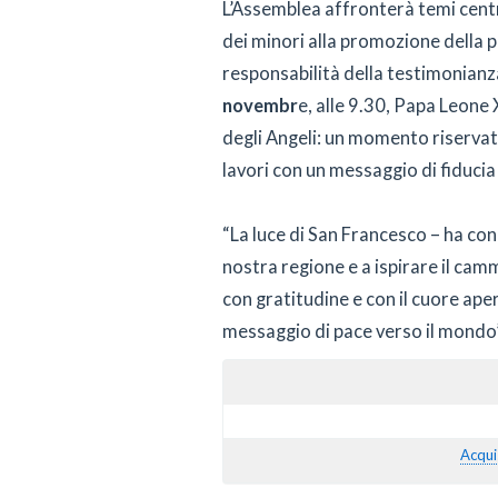
L’Assemblea affronterà temi central
dei minori alla promozione della pa
responsabilità della testimonianz
novembr
e, alle 9.30, Papa Leone 
degli Angeli: un momento riservat
lavori con un messaggio di fiducia
“La luce di San Francesco – ha con
nostra regione e a ispirare il ca
con gratitudine e con il cuore aper
messaggio di pace verso il mondo”
Acqui