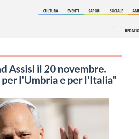
CULTURA
EVENTI
SAPORI
SOCIALE
AMB
REDAZI
d Assisi il 20 novembre.
per l'Umbria e per l'Italia"