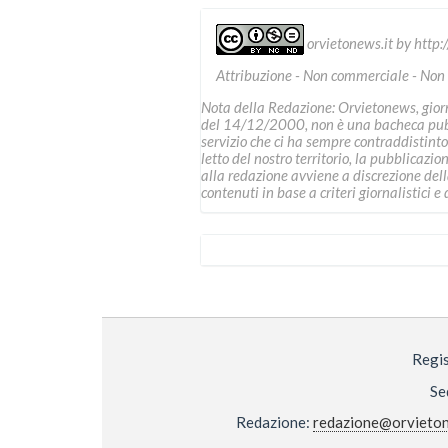
orvietonews.it
by
http:
Attribuzione - Non commerciale - Non
Nota della Redazione: Orvietonews, giorna
del 14/12/2000, non è una bacheca pubbl
servizio che ci ha sempre contraddistinto
letto del nostro territorio, la pubblicazio
alla redazione avviene a discrezione della 
contenuti in base a criteri giornalistici e d
Regis
Se
Redazione:
redazione@orvieton