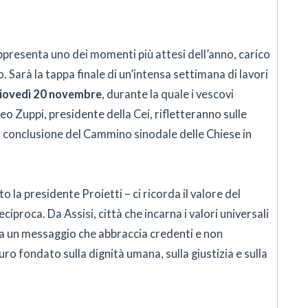
appresenta uno dei momenti più attesi dell’anno, carico
o. Sarà la tappa finale di un’intensa settimana di lavori
iovedì 20 novembre
, durante la quale i vescovi
teo Zuppi, presidente della Cei, rifletteranno sulle
i a conclusione del Cammino sinodale delle Chiese in
 la presidente Proietti – ci ricorda il valore del
eciproca. Da Assisi, città che incarna i valori universali
leva un messaggio che abbraccia credenti e non
ro fondato sulla dignità umana, sulla giustizia e sulla