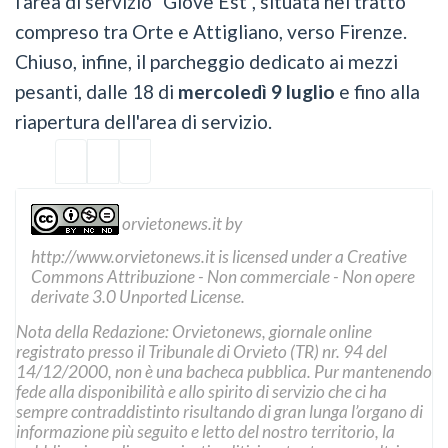
l'area di servizio "Giove Est", situata nel tratto
compreso tra Orte e Attigliano, verso Firenze.
Chiuso, infine, il parcheggio dedicato ai mezzi
pesanti, dalle 18 di
mercoledì 9 luglio
e fino alla
riapertura dell'area di servizio.
orvietonews.it
by
http://www.orvietonews.it
is licensed under a
Creative
Commons Attribuzione - Non commerciale - Non opere
derivate 3.0 Unported License
.
Nota della Redazione: Orvietonews, giornale online
registrato presso il Tribunale di Orvieto (TR) nr. 94 del
14/12/2000, non è una bacheca pubblica. Pur mantenendo
fede alla disponibilità e allo spirito di servizio che ci ha
sempre contraddistinto risultando di gran lunga l’organo di
informazione più seguito e letto del nostro territorio, la