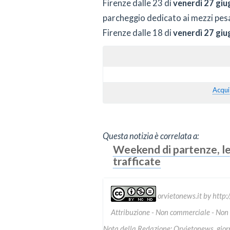
Firenze dalle 23 di
venerdì 27 giu
parcheggio dedicato ai mezzi pesan
Firenze dalle 18 di
venerdì 27 giu
Acqui
Questa notizia è correlata a:
Weekend di partenze, le 
trafficate
orvietonews.it
by
http:
Attribuzione - Non commerciale - Non
Nota della Redazione: Orvietonews, giorna