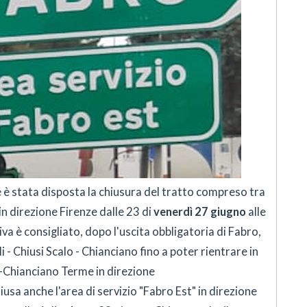
e è stata disposta la chiusura del tratto compreso tra
 direzione Firenze ⁠dalle 23 di
venerdì 27 giugno
alle
tiva è consigliato, dopo l'uscita obbligatoria di Fabro,
i - Chiusi Scalo - Chianciano fino a poter rientrare in
i-Chianciano Terme in direzione
sa anche l'area di servizio "Fabro Est" in direzione