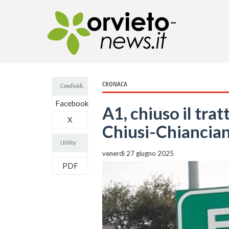
-
CRONACA
Condividi.
Facebook
A1, chiuso il tra
X
Chiusi-Chiancia
Utility
venerdì 27 giugno 2025
PDF