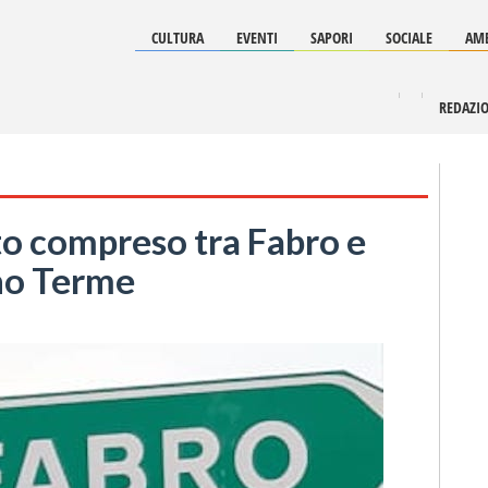
CULTURA
EVENTI
SAPORI
SOCIALE
AMB
REDAZI
tto compreso tra Fabro e
no Terme