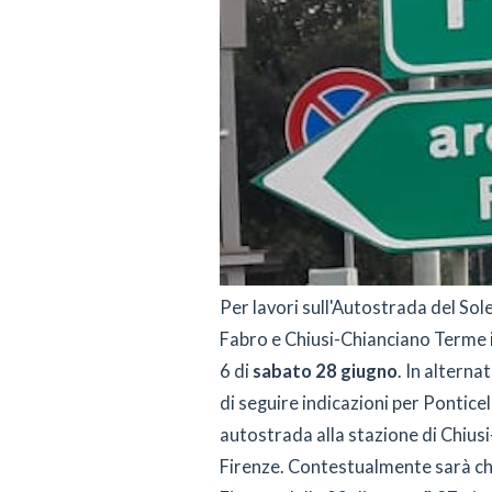
Per lavori sull'Autostrada del Sol
Fabro e Chiusi-Chianciano Terme in
6 di
sabato 28 giugno
. In alterna
di seguire indicazioni per Ponticell
autostrada alla stazione di Chius
Firenze. Contestualmente sarà chiu