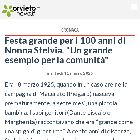
-
Na
CRONACA
Festa grande per i 100 anni di
Nonna Stelvia. "Un grande
esempio per la comunità"
martedì 11 marzo 2025
Era l'8 marzo 1925, quando in un casolare nella
campagna di Macereto (Piegaro) nasceva
prematuramente, a sette mesi, una piccola
bambina. I suoi genitori (Dante Liscaio e
Margherita) raccontavano che era “grande come
una spiga di granturco”. A cento anni di distanza,