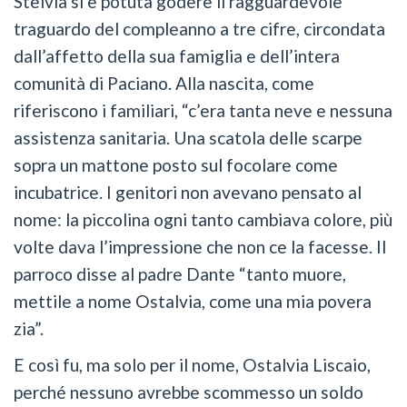
Stelvia si è potuta godere il ragguardevole
traguardo del compleanno a tre cifre, circondata
dall’affetto della sua famiglia e dell’intera
comunità di Paciano. Alla nascita, come
riferiscono i familiari, “c’era tanta neve e nessuna
assistenza sanitaria. Una scatola delle scarpe
sopra un mattone posto sul focolare come
incubatrice. I genitori non avevano pensato al
nome: la piccolina ogni tanto cambiava colore, più
volte dava l’impressione che non ce la facesse. Il
parroco disse al padre Dante “tanto muore,
mettile a nome Ostalvia, come una mia povera
zia”.
E così fu, ma solo per il nome, Ostalvia Liscaio,
perché nessuno avrebbe scommesso un soldo