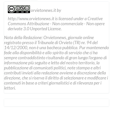
orvietonews.it
by
http://www.orvietonews.it
is licensed under a
Creative
Commons Attribuzione - Non commerciale - Non opere
derivate 3.0 Unported License
.
Nota della Redazione: Orvietonews, giornale online
registrato presso il Tribunale di Orvieto (TR) nr. 94 del
14/12/2000, non è una bacheca pubblica. Pur mantenendo
fede alla disponibilità e allo spirito di servizio che ci ha
sempre contraddistinto risultando di gran lunga l’organo di
informazione più seguito e letto del nostro territorio, la
pubblicazione di comunicati politici, note stampa e altri
contributi inviati alla redazione avviene a discrezione della
direzione, che si riserva il diritto di selezionare e modificare i
contenuti in base a criteri giornalistici e di rilevanza per i
lettori.