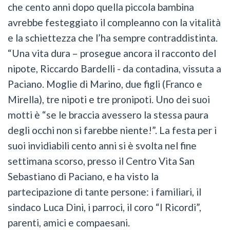
che cento anni dopo quella piccola bambina
avrebbe festeggiato il compleanno con la vitalità
e la schiettezza che l’ha sempre contraddistinta.
“Una vita dura – prosegue ancora il racconto del
nipote, Riccardo Bardelli - da contadina, vissuta a
Paciano. Moglie di Marino, due figli (Franco e
Mirella), tre nipoti e tre pronipoti. Uno dei suoi
motti è “se le braccia avessero la stessa paura
degli occhi non si farebbe niente!”. La festa per i
suoi invidiabili cento anni si è svolta nel fine
settimana scorso, presso il Centro Vita San
Sebastiano di Paciano, e ha visto la
partecipazione di tante persone: i familiari, il
sindaco Luca Dini, i parroci, il coro “I Ricordi”,
parenti, amici e compaesani.